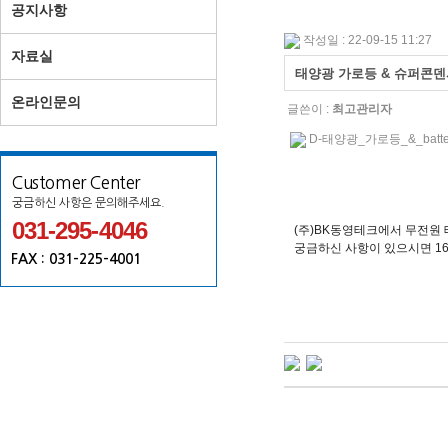
공지사항
작성일 : 22-09-15 11:27
자료실
태양광 가로등 & 슈퍼콘덴서(
온라인문의
글쓴이 :
최고관리자
D-태양광_가로등_&_batter
Customer Center
궁금하신 사항은 문의해주세요.
031-295-4046
(주)BK동영테크에서 무전원
궁금하신 사항이 있으시면 16
FAX : 031-225-4001