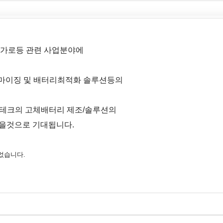
마트가로등
관련 사업분야에
스터마이징 및 배터리최적화 솔루션등의
영테크의 고체배터리 제조/솔루션의
있을것으로 기대됩니다.
었습니다.