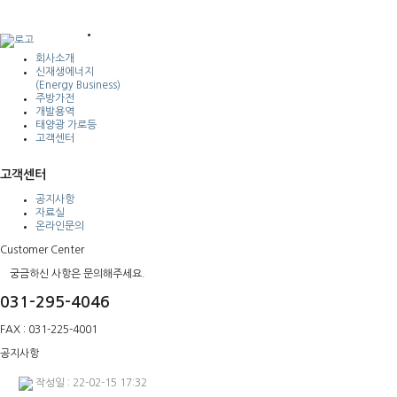
회사소개
신재생에너지
(Energy Business)
주방가전
개발용역
태양광 가로등
고객센터
고객센터
공지사항
자료실
온라인문의
Customer Center
궁금하신 사항은 문의해주세요.
031-295-4046
FAX : 031-225-4001
공지사항
작성일 : 22-02-15 17:32