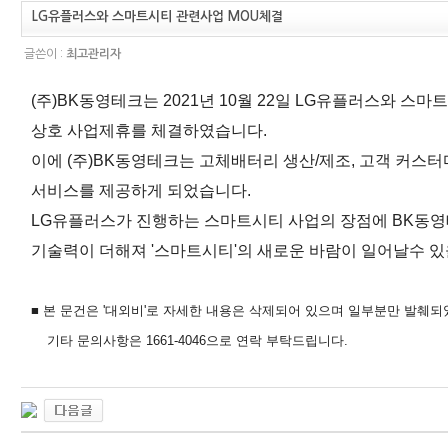
LG유플러스와 스마트시티 관련사업 MOU체결
글쓴이 :
최고관리자
(주)BK동영테크는 2021년 10월 22일 LG유플러스와 스
상호 사업제휴를 체결하였습니다.
이에 (주)BK동영테크는 고체배터리 생산/제조, 고객 커
서비스를
제공하게 되었습니다.
LG유플러스가 진행하는 스마트시티 사업의 장점에 BK동
기술력이 더해져 '스마트시티'의 새로운 바람이 일어날수 
■ 본 문건은 '대외비'로 자세한 내용은 삭제되어 있으며 일부분만 발췌되
기타 문의사항은 1661-4046으로 연락 부탁드립니다.