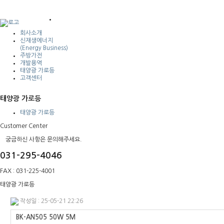
회사소개
신재생에너지
(Energy Business)
주방가전
개발용역
태양광 가로등
고객센터
태양광 가로등
태양광 가로등
Customer Center
궁금하신 사항은 문의해주세요.
031-295-4046
FAX : 031-225-4001
태양광 가로등
작성일 : 25-05-21 22:26
BK-AN505 50W 5M