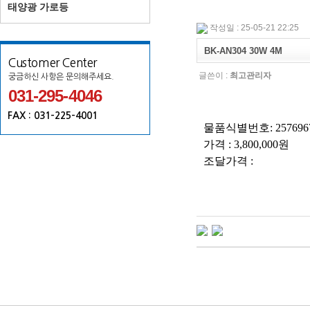
태양광 가로등
작성일 : 25-05-21 22:25
BK-AN304 30W 4M
Customer Center
글쓴이 :
최고관리자
궁금하신 사항은 문의해주세요.
031-295-4046
FAX : 031-225-4001
물품식별번호
: 257696
가격
: 3,800,000
원
조달가격
: