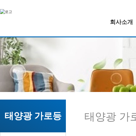
회사소개
태양광 가
태양광 가로등